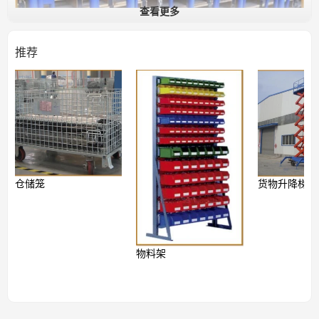
查看更多
推荐
仓储笼
货物升降梯
物料架