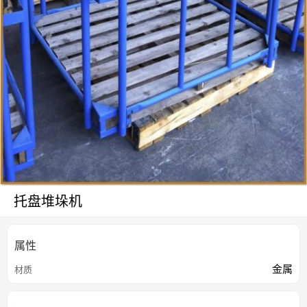
托盘堆垛机
属性
金属
材质