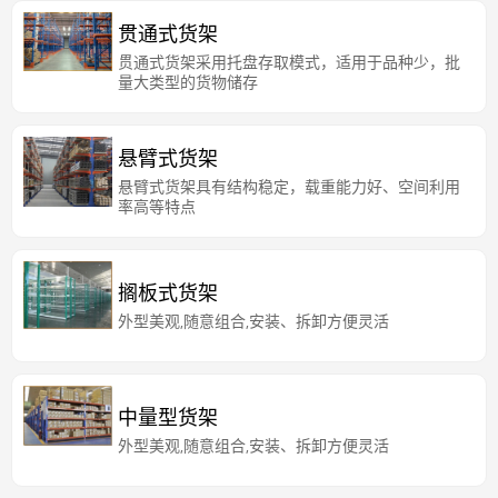
贯通式货架
贯通式货架采用托盘存取模式，适用于品种少，批
量大类型的货物储存
悬臂式货架
悬臂式货架具有结构稳定，载重能力好、空间利用
率高等特点
搁板式货架
外型美观,随意组合,安装、拆卸方便灵活
中量型货架
外型美观,随意组合,安装、拆卸方便灵活