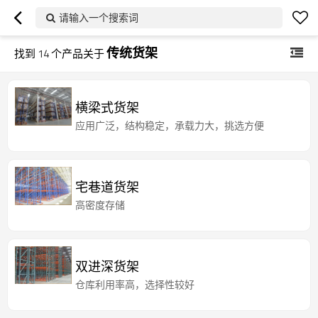
请输入一个搜索词
传统货架
找到
14
个产品关于
横梁式货架
应用广泛，结构稳定，承载力大，挑选方便
宅巷道货架
高密度存储
双进深货架
仓库利用率高，选择性较好