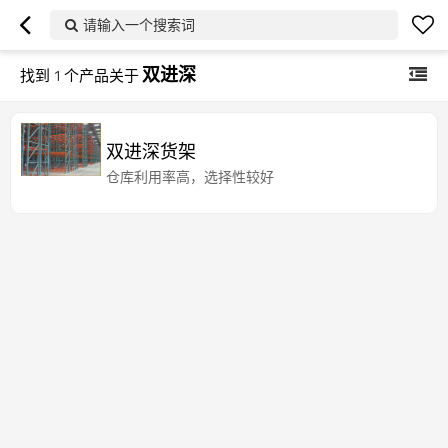
请输入一个搜索词
双进深
找到
1
个产品关于
双进深货架
仓库利用率高，选择性较好