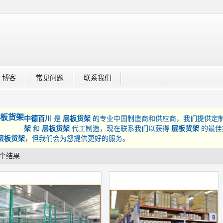
博客
常见问题
联系我们
板货架
中德百川
是
层板货架
的专业中国制造商和供应商，我们提供定
架
和
层板货架
代工制造，现在联系我们以获得
层板货架
的最佳
层板货架
，但我们会为您提供更好的服务。
2个结果
列表