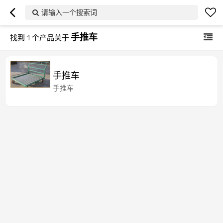
请输入一个搜索词
手推车
找到
1
个产品关于
手推车
手推车